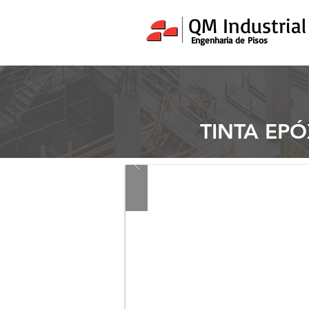
QM Industria
Engenharia de Pisos
TINTA EP