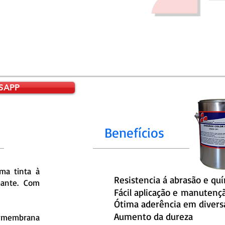
SAPP
Benefícios
a tinta à
Resistencia á abrasão e quí
hante. Com
Fácil aplicação e
manutenç
Ótima aderência em diversa
Aumento da dureza
 membrana