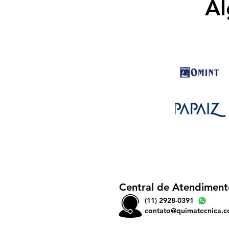
Al
Central de Atendiment
(11) 2928-0391
contato@quimatecnica.c