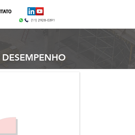
TATO
(11) 2928-0391
TO DESEMPENHO