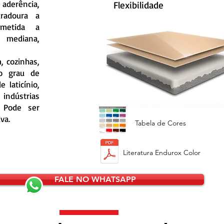
aderência,
Flexibilidade
radoura a
bmetida a
mediana,
, cozinhas,
to grau de
e laticínio,
ndústrias
. Pode ser
va.
Tabela de Cores
Literatura Endurox Color
FALE NO WHATSAPP