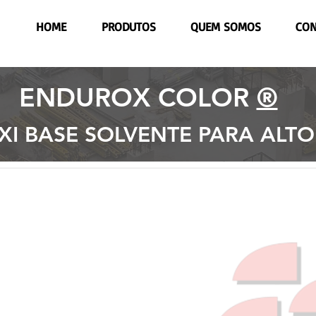
l
HOME
PRODUTOS
QUEM SOMOS
CON
ENDUROX COLOR
®
ÓXI BASE SOLVENTE PARA AL