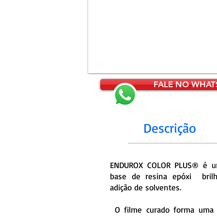
FALE NO WHAT
Descrição
ENDUROX COLOR PLUS® é um
base de resina epóxi bril
adição de solventes.
O filme curado forma uma