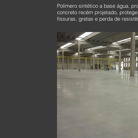
Polímero sintético a base água, p
concreto recém projetado, proteg
fissuras, gretas e perda de resistê