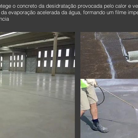
rotege o concreto da desidratação provocada pelo calor e v
e da evaporação acelerada da água, formando um filme imp
ncia