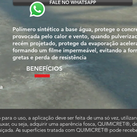
FALE NO WHATSAPP
Polímero sintético a base água, protege o concr
provocada pelo calor e vento, quando pulveriza
recém projetado, protege da evaporação aceler
formando um filme impermeável, evitando a form
gretas e perda de resistência
BENEFÍCIOS
da
a o uso, a aplicação deve ser feita de uma só vez, utilizan
uxar, ou seja, adquirir uma aparência fosca, QUIMICRET®, de
quiçada. As superfícies tratada com QUIMICRET® pode recebe