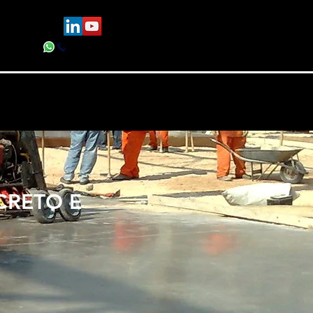
TATO
(11) 2928-0391
CRETO E