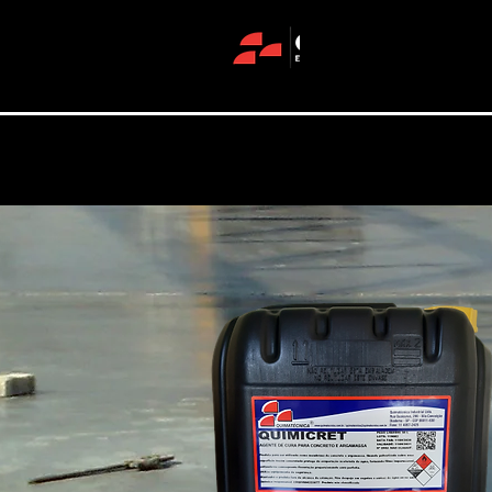
QM Industria
Engenharia de Pisos