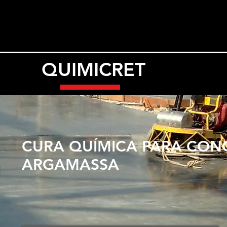
l
HOME
PRODUTOS
QUEM SOMOS
CON
QUIMICRET
CURA QUÍMICA PARA CON
ARGAMASSA